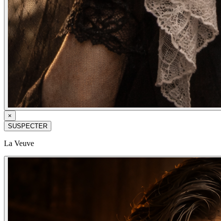
×
SUSPECTER
La Veuve