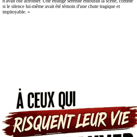
n'avait osé affronter. Une étrange sérénité entourait la scène, comme
si le silence lui-même avait été témoin d'une chute tragique et
impitoyable.
»