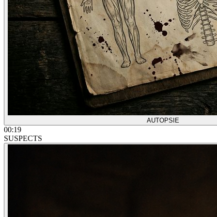
AUTOPSIE
00:24
SUSPECTS