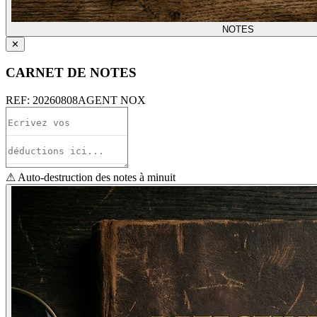
NOTES
✕
CARNET DE NOTES
REF:
20260808
AGENT NOX
⚠ Auto-destruction des notes à minuit